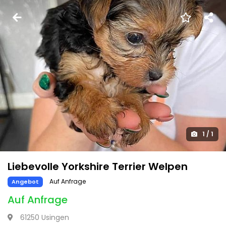
1
/
1
Liebevolle Yorkshire Terrier Welpen
Auf Anfrage
Angebot
Auf Anfrage
61250 Usingen