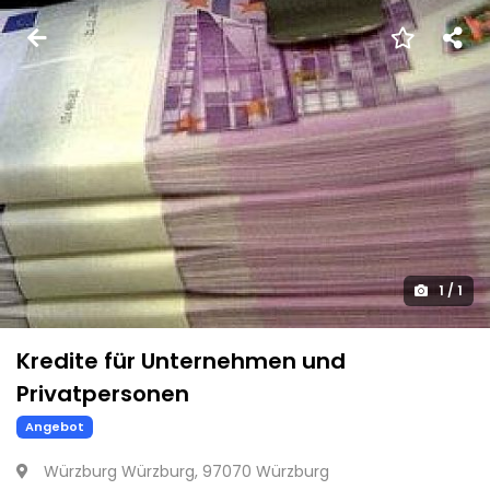
1
/
1
Kredite für Unternehmen und
Privatpersonen
Angebot
Würzburg Würzburg, 97070 Würzburg